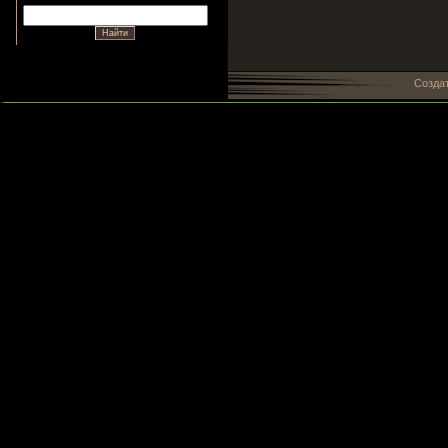
Созда