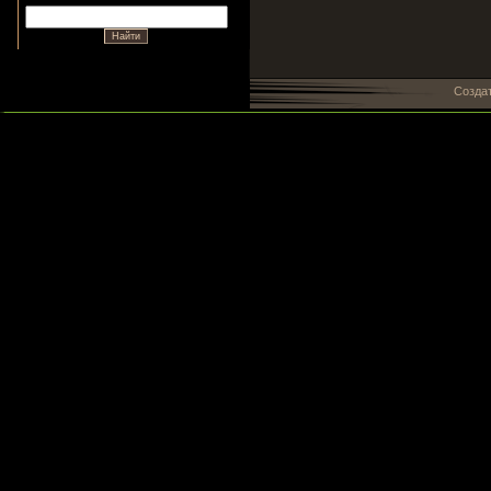
Созда