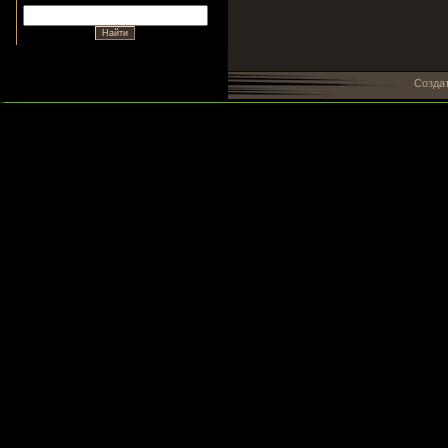
Созда