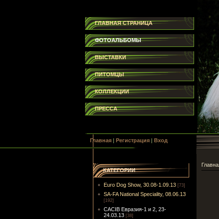
ГЛАВНАЯ СТРАНИЦА
ФОТОАЛЬБОМЫ
ВЫСТАВКИ
ПИТОМЦЫ
КОЛЛЕКЦИИ
ПРЕССА
Главная
|
Регистрация
|
Вход
Главна
КАТЕГОРИИ
Euro Dog Show, 30.08-1.09.13
[73]
SA-FA National Speciality, 08.06.13
[192]
CACIB Евразия-1 и 2, 23-
24.03.13
[38]