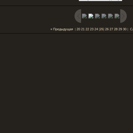
« Предыдущая
|
20
21
22
23
24
[
25
]
26
27
28
29
30
|
С