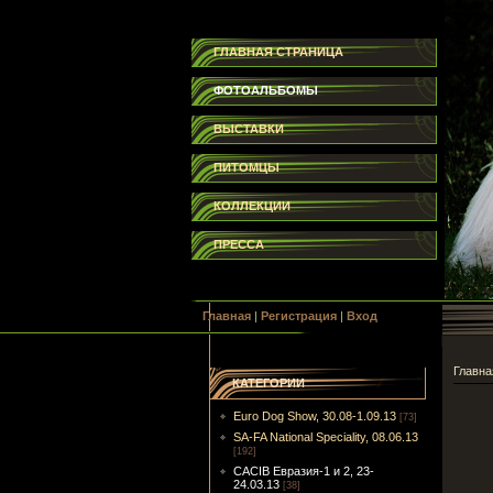
ГЛАВНАЯ СТРАНИЦА
ФОТОАЛЬБОМЫ
ВЫСТАВКИ
ПИТОМЦЫ
КОЛЛЕКЦИИ
ПРЕССА
Главная
|
Регистрация
|
Вход
Главна
КАТЕГОРИИ
Euro Dog Show, 30.08-1.09.13
[73]
SA-FA National Speciality, 08.06.13
[192]
CACIB Евразия-1 и 2, 23-
24.03.13
[38]