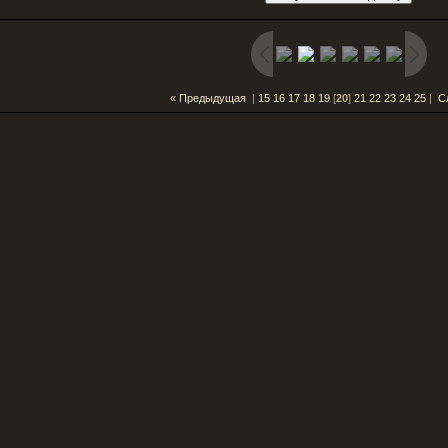
« Предыдущая
|
15
16
17
18
19
[
20
]
21
22
23
24
25
|
С