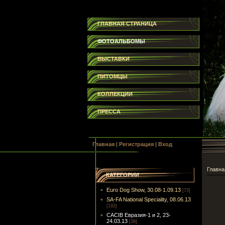
ГЛАВНАЯ СТРАНИЦА
ФОТОАЛЬБОМЫ
ВЫСТАВКИ
ПИТОМЦЫ
КОЛЛЕКЦИИ
ПРЕССА
Главная
|
Регистрация
|
Вход
Главна
КАТЕГОРИИ
Euro Dog Show, 30.08-1.09.13
[73]
SA-FA National Speciality, 08.06.13
[192]
CACIB Евразия-1 и 2, 23-
24.03.13
[38]