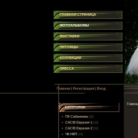
ГЛАВНАЯ СТРАНИЦА
ФОТОАЛЬБОМЫ
ВЫСТАВКИ
ПИТОМЦЫ
КОЛЛЕКЦИИ
ПРЕССА
Главная
|
Регистрация
|
Вход
Главна
КАТЕГОРИИ
ПК Сабанеева
[40]
CACIB Евразия-1
[32]
CACIB Евразия-2
[52]
ЧК НКП
[19]