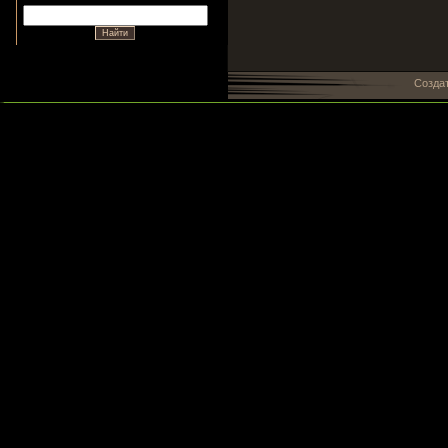
Созда