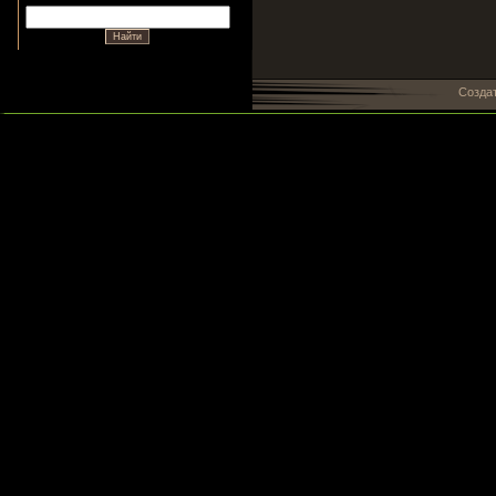
Созда