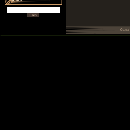
ПОИСК
Созда