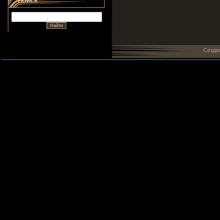
ПОИСК
Созда