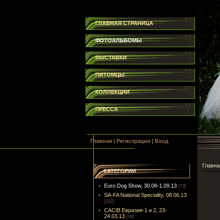
ГЛАВНАЯ СТРАНИЦА
ФОТОАЛЬБОМЫ
ВЫСТАВКИ
ПИТОМЦЫ
КОЛЛЕКЦИИ
ПРЕССА
Главная
|
Регистрация
|
Вход
Главна
КАТЕГОРИИ
Euro Dog Show, 30.08-1.09.13
[73]
SA-FA National Speciality, 08.06.13
[192]
CACIB Евразия-1 и 2, 23-
24.03.13
[38]