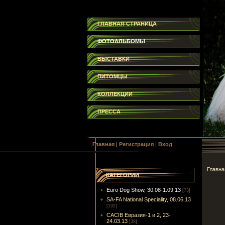
ГЛАВНАЯ СТРАНИЦА
ФОТОАЛЬБОМЫ
ВЫСТАВКИ
ПИТОМЦЫ
КОЛЛЕКЦИИ
ПРЕССА
Главная
|
Регистрация
|
Вход
Главна
КАТЕГОРИИ
Euro Dog Show, 30.08-1.09.13
[73]
SA-FA National Speciality, 08.06.13
[192]
CACIB Евразия-1 и 2, 23-
24.03.13
[38]