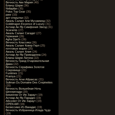
Вечность Аве Мария
(40)
Бланш Шарм
(36)
Neliapilan
(35)
Polos Top Gear
(35)
ринг
(33)
арт-открытки
(32)
Амаль Саланг Али Мухаммед
(32)
Golddragon Essence of Luxury
(31)
Ахтиар Ак-Яр Симфония Звезд
(31)
Scaramis
(27)
Амаль Саланг Сагадат
(27)
Германия
(26)
Agha Djari's
(26)
Вечность Классика
(26)
Амаль Саланг Ковер Герл
(25)
почтовые марки
(25)
Амаль Саланг Алия
(24)
Ахтиар Ак-Яр Примадонна
(24)
Бланш Шарм Латона
(22)
Вечность Гранд Очаровательная
Дама
(22)
Вечность Серафима Золотое
Сокровище
(21)
Funtimes
(21)
Pramya
(21)
Вечность Агни Абраксас
(21)
Suliman Du Domaine Des Crepinettes
(20)
Вечность Волшебная Ночь
Шехерезада
(20)
Бекингем От Ив Зараут
(19)
Ахтиар Ак-Яр Парадиз
(19)
Абсолют От Ив Зараут
(19)
OPEN AIR
(19)
Белиссимо Из Ванадис
(19)
Вечность Избранница Илада Чудо
(19)