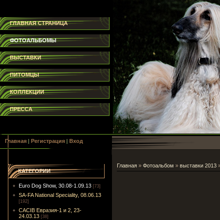
ГЛАВНАЯ СТРАНИЦА
ФОТОАЛЬБОМЫ
ВЫСТАВКИ
ПИТОМЦЫ
КОЛЛЕКЦИИ
ПРЕССА
Главная
|
Регистрация
|
Вход
Главная
»
Фотоальбом
»
выставки 2013
КАТЕГОРИИ
Euro Dog Show, 30.08-1.09.13
[73]
SA-FA National Speciality, 08.06.13
[192]
CACIB Евразия-1 и 2, 23-
24.03.13
[38]