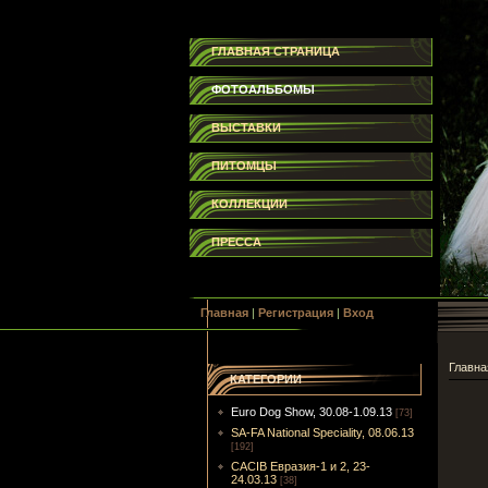
ГЛАВНАЯ СТРАНИЦА
ФОТОАЛЬБОМЫ
ВЫСТАВКИ
ПИТОМЦЫ
КОЛЛЕКЦИИ
ПРЕССА
Главная
|
Регистрация
|
Вход
Главна
КАТЕГОРИИ
Euro Dog Show, 30.08-1.09.13
[73]
SA-FA National Speciality, 08.06.13
[192]
CACIB Евразия-1 и 2, 23-
24.03.13
[38]