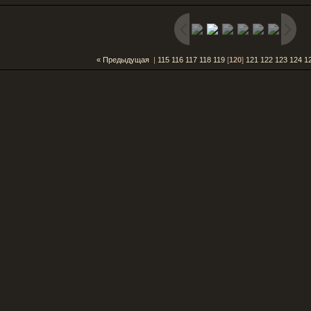
« Предыдущая
|
115
116
117
118
119
[
120
]
121
122
123
124
1