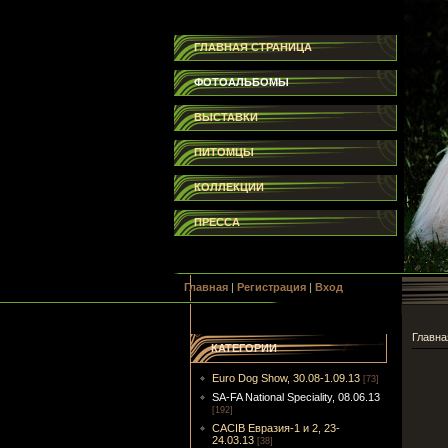
ГЛАВНАЯ СТРАНИЦА
ФОТОАЛЬБОМЫ
ВЫСТАВКИ
ПИТОМЦЫ
КОЛЛЕКЦИИ
ПРЕССА
Главная
|
Регистрация
|
Вход
Главна
КАТЕГОРИИ
Euro Dog Show, 30.08-1.09.13
[73]
SA-FA National Speciality, 08.06.13
[192]
CACIB Евразия-1 и 2, 23-
24.03.13
[38]