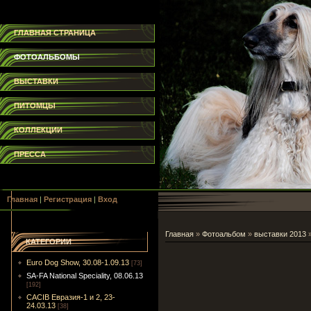
ГЛАВНАЯ СТРАНИЦА
ФОТОАЛЬБОМЫ
ВЫСТАВКИ
ПИТОМЦЫ
КОЛЛЕКЦИИ
ПРЕССА
Главная
|
Регистрация
|
Вход
Главная
»
Фотоальбом
»
выставки 2013
КАТЕГОРИИ
Euro Dog Show, 30.08-1.09.13
[73]
SA-FA National Speciality, 08.06.13
[192]
CACIB Евразия-1 и 2, 23-
24.03.13
[38]