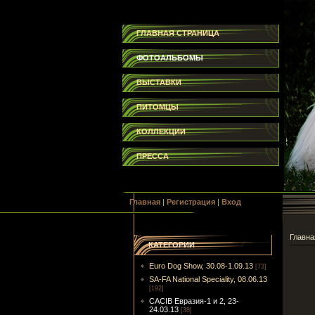
ГЛАВНАЯ СТРАНИЦА
ФОТОАЛЬБОМЫ
ВЫСТАВКИ
ПИТОМЦЫ
КОЛЛЕКЦИИ
ПРЕССА
Главная
|
Регистрация
|
Вход
Главна
КАТЕГОРИИ
Euro Dog Show, 30.08-1.09.13
[73]
SA-FA National Speciality, 08.06.13
[192]
CACIB Евразия-1 и 2, 23-
24.03.13
[38]