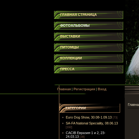
ГЛАВНАЯ СТРАНИЦА
ФОТОАЛЬБОМЫ
ВЫСТАВКИ
ПИТОМЦЫ
КОЛЛЕКЦИИ
ПРЕССА
Главная
|
Регистрация
|
Вход
Главна
КАТЕГОРИИ
Euro Dog Show, 30.08-1.09.13
[73]
SA-FA National Speciality, 08.06.13
[192]
CACIB Евразия-1 и 2, 23-
24.03.13
[38]