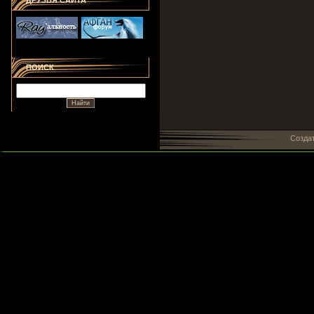
ДРУЗЬЯ САЙТА
ПОИСК
Созда