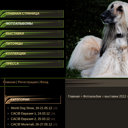
ГЛАВНАЯ СТРАНИЦА
ФОТОАЛЬБОМЫ
ВЫСТАВКИ
ПИТОМЦЫ
КОЛЛЕКЦИИ
ПРЕССА
Главная
|
Регистрация
|
Вход
Главная
»
Фотоальбом
»
выставки 2012
КАТЕГОРИИ
World Dog Show, 18-21.05.12
[18]
CACIB Евразия-1, 24.03.12
[29]
CACIB Евразия-2, 25.03.12
[44]
CACIB Молетай, 26-27.05.12
[15]