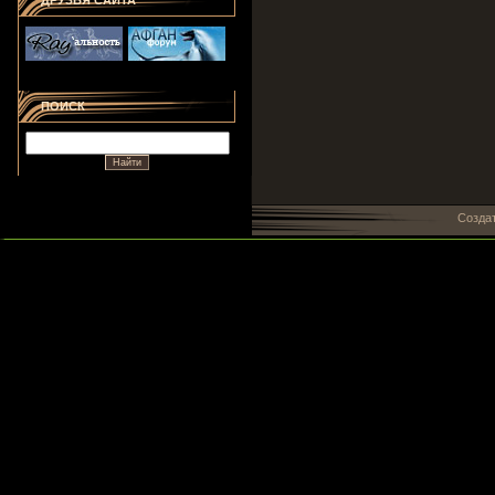
ДРУЗЬЯ САЙТА
ПОИСК
Созда