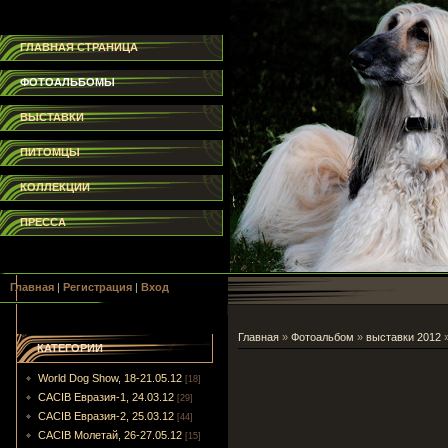
ГЛАВНАЯ СТРАНИЦА
ФОТОАЛЬБОМЫ
ВЫСТАВКИ
ПИТОМЦЫ
КОЛЛЕКЦИИ
ПРЕССА
Главная
|
Регистрация
|
Вход
Главная
»
Фотоальбом
»
выставки 2012
КАТЕГОРИИ
World Dog Show, 18-21.05.12
[18]
CACIB Евразия-1, 24.03.12
[29]
CACIB Евразия-2, 25.03.12
[44]
CACIB Молетай, 26-27.05.12
[15]