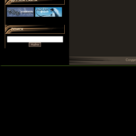
ДРУЗЬЯ САЙТА
ПОИСК
Созда