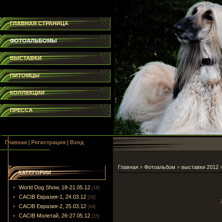
ГЛАВНАЯ СТРАНИЦА
ФОТОАЛЬБОМЫ
ВЫСТАВКИ
ПИТОМЦЫ
КОЛЛЕКЦИИ
ПРЕССА
Главная
|
Регистрация
|
Вход
Главная
»
Фотоальбом
»
выставки 2012
КАТЕГОРИИ
World Dog Show, 18-21.05.12
[18]
CACIB Евразия-1, 24.03.12
[29]
CACIB Евразия-2, 25.03.12
[44]
CACIB Молетай, 26-27.05.12
[15]