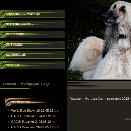
ГЛАВНАЯ СТРАНИЦА
ФОТОАЛЬБОМЫ
ВЫСТАВКИ
ПИТОМЦЫ
КОЛЛЕКЦИИ
ПРЕССА
Главная
|
Регистрация
|
Вход
Главная
»
Фотоальбом
»
выставки 2012
КАТЕГОРИИ
World Dog Show, 18-21.05.12
[18]
CACIB Евразия-1, 24.03.12
[29]
Дата
CACIB Евразия-2, 25.03.12
[44]
CACIB Молетай, 26-27.05.12
[15]