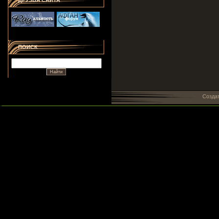
ДРУЗЬЯ САЙТА
ПОИСК
Созда