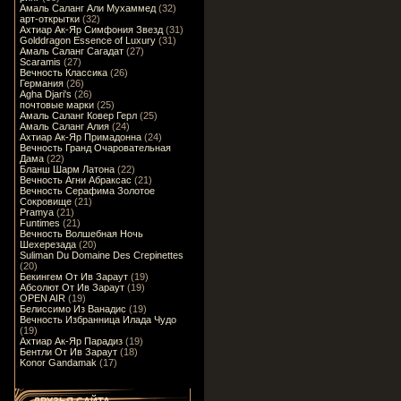
Амаль Саланг Али Мухаммед
(32)
арт-открытки
(32)
Ахтиар Ак-Яр Симфония Звезд
(31)
Golddragon Essence of Luxury
(31)
Амаль Саланг Сагадат
(27)
Scaramis
(27)
Вечность Классика
(26)
Германия
(26)
Agha Djari's
(26)
почтовые марки
(25)
Амаль Саланг Ковер Герл
(25)
Амаль Саланг Алия
(24)
Ахтиар Ак-Яр Примадонна
(24)
Вечность Гранд Очаровательная
Дама
(22)
Бланш Шарм Латона
(22)
Вечность Агни Абраксас
(21)
Вечность Серафима Золотое
Сокровище
(21)
Pramya
(21)
Funtimes
(21)
Вечность Волшебная Ночь
Шехерезада
(20)
Suliman Du Domaine Des Crepinettes
(20)
Бекингем От Ив Зараут
(19)
Абсолют От Ив Зараут
(19)
OPEN AIR
(19)
Белиссимо Из Ванадис
(19)
Вечность Избранница Илада Чудо
(19)
Ахтиар Ак-Яр Парадиз
(19)
Бентли От Ив Зараут
(18)
Konor Gandamak
(17)