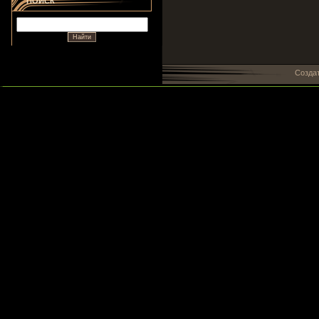
ПОИСК
Созда