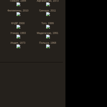
Гонконг, 1994
Афганистан, 1973
Филлипины, 2010
Гренада, 2011
КНДР, 2000
Того, 1999
Уганда, 1993
Мадагаскар, 1991
Индия, 1973
Польша. 1968