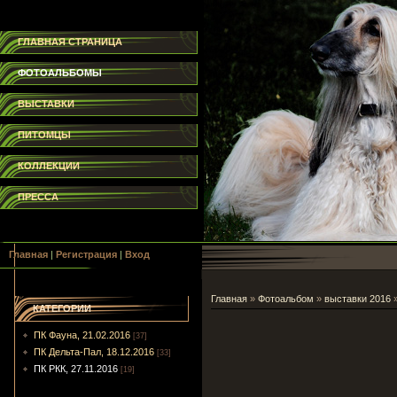
ГЛАВНАЯ СТРАНИЦА
ФОТОАЛЬБОМЫ
ВЫСТАВКИ
ПИТОМЦЫ
КОЛЛЕКЦИИ
ПРЕССА
Главная
|
Регистрация
|
Вход
Главная
»
Фотоальбом
»
выставки 2016
КАТЕГОРИИ
ПК Фауна, 21.02.2016
[37]
ПК Дельта-Пал, 18.12.2016
[33]
ПК РКК, 27.11.2016
[19]