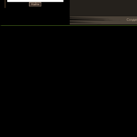
Созда