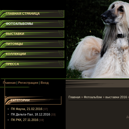
ГЛАВНАЯ СТРАНИЦА
ФОТОАЛЬБОМЫ
ВЫСТАВКИ
ПИТОМЦЫ
КОЛЛЕКЦИИ
ПРЕССА
Главная
|
Регистрация
|
Вход
Главная
»
Фотоальбом
»
выставки 2016
КАТЕГОРИИ
ПК Фауна, 21.02.2016
[37]
ПК Дельта-Пал, 18.12.2016
[33]
Д
ПК РКК, 27.11.2016
[19]