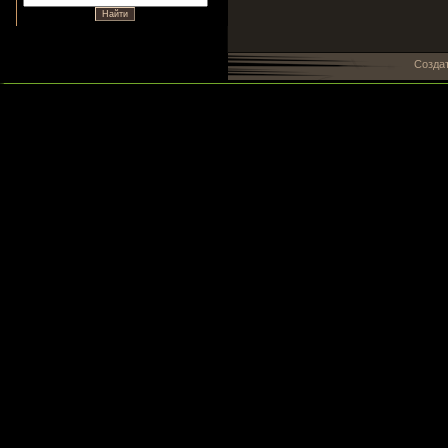
Созда