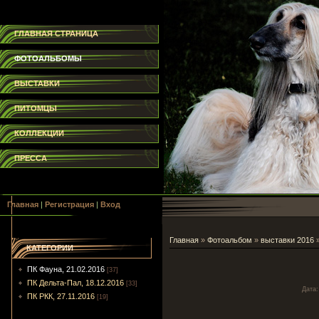
ГЛАВНАЯ СТРАНИЦА
ФОТОАЛЬБОМЫ
ВЫСТАВКИ
ПИТОМЦЫ
КОЛЛЕКЦИИ
ПРЕССА
Главная
|
Регистрация
|
Вход
Главная
»
Фотоальбом
»
выставки 2016
КАТЕГОРИИ
ПК Фауна, 21.02.2016
[37]
ПК Дельта-Пал, 18.12.2016
[33]
Дата
:
ПК РКК, 27.11.2016
[19]