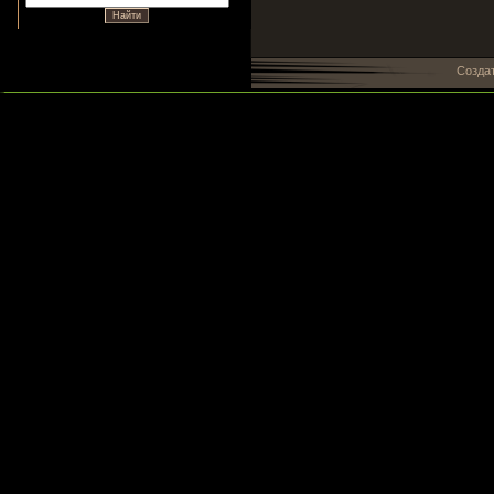
Созда