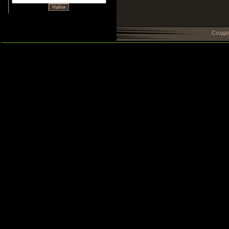
Созда