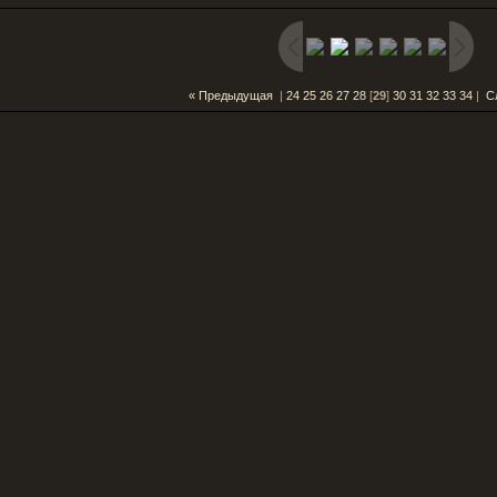
« Предыдущая
|
24
25
26
27
28
[
29
]
30
31
32
33
34
|
С