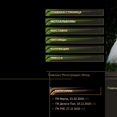
ГЛАВНАЯ СТРАНИЦА
ФОТОАЛЬБОМЫ
ВЫСТАВКИ
ПИТОМЦЫ
КОЛЛЕКЦИИ
ПРЕССА
Главная
|
Регистрация
|
Вход
Главна
КАТЕГОРИИ
ПК Фауна, 21.02.2016
[37]
ПК Дельта-Пал, 18.12.2016
[33]
ПК РКК, 27.11.2016
[19]