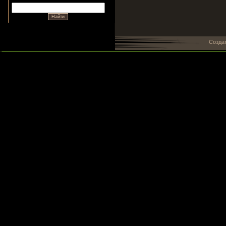
Созда