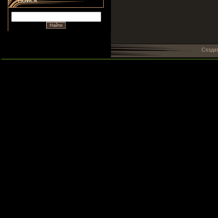
ПОИСК
Созда