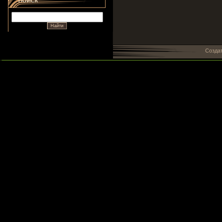
ПОИСК
Созда