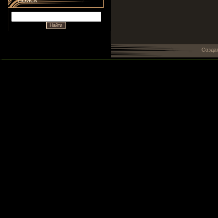
ПОИСК
Созда