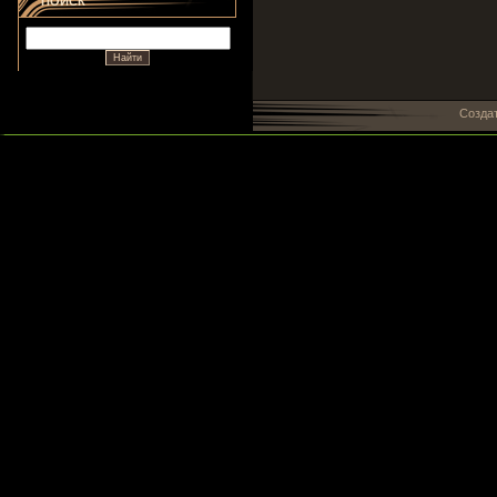
ПОИСК
Созда