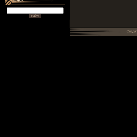
ПОИСК
Созда