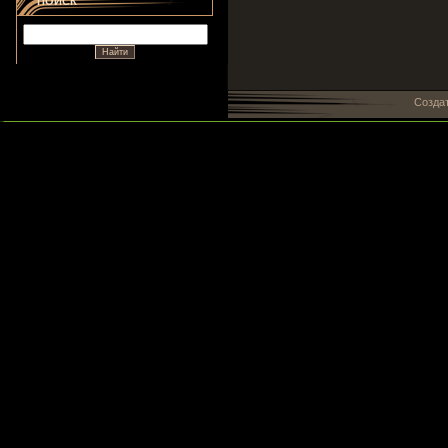
ПОИСК
Созда