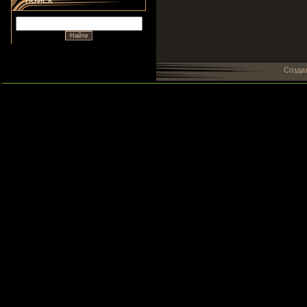
ПОИСК
Созда