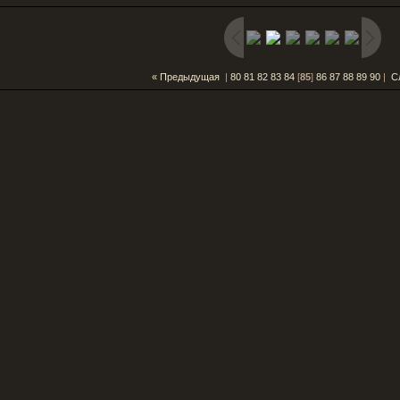
« Предыдущая
|
80
81
82
83
84
[
85
]
86
87
88
89
90
|
С