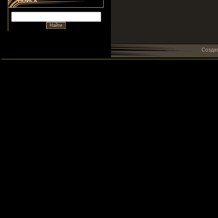
ПОИСК
Созда