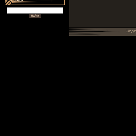
ПОИСК
Созда