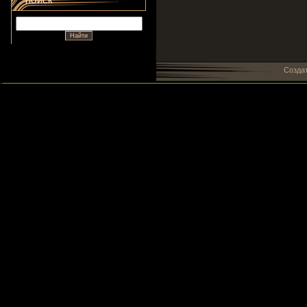
ПОИСК
Созда