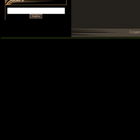
ПОИСК
Созда