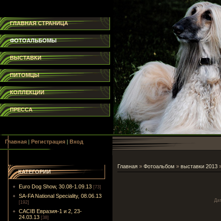
ГЛАВНАЯ СТРАНИЦА
ФОТОАЛЬБОМЫ
ВЫСТАВКИ
ПИТОМЦЫ
КОЛЛЕКЦИИ
ПРЕССА
Главная
|
Регистрация
|
Вход
Главная
»
Фотоальбом
»
выставки 2013
КАТЕГОРИИ
Euro Dog Show, 30.08-1.09.13
[73]
SA-FA National Speciality, 08.06.13
Да
[192]
CACIB Евразия-1 и 2, 23-
24.03.13
[38]