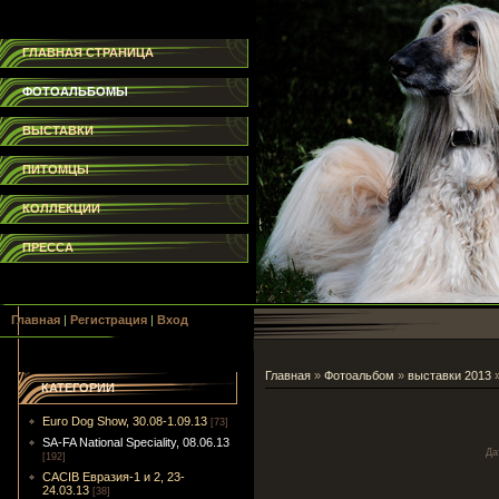
ГЛАВНАЯ СТРАНИЦА
ФОТОАЛЬБОМЫ
ВЫСТАВКИ
ПИТОМЦЫ
КОЛЛЕКЦИИ
ПРЕССА
Главная
|
Регистрация
|
Вход
Главная
»
Фотоальбом
»
выставки 2013
КАТЕГОРИИ
Euro Dog Show, 30.08-1.09.13
[73]
SA-FA National Speciality, 08.06.13
Да
[192]
CACIB Евразия-1 и 2, 23-
24.03.13
[38]