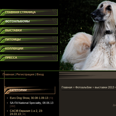
ГЛАВНАЯ СТРАНИЦА
ФОТОАЛЬБОМЫ
ВЫСТАВКИ
ПИТОМЦЫ
КОЛЛЕКЦИИ
ПРЕССА
Главная
|
Регистрация
|
Вход
Главная
»
Фотоальбом
»
выставки 2013
КАТЕГОРИИ
Euro Dog Show, 30.08-1.09.13
[73]
SA-FA National Speciality, 08.06.13
Да
[192]
CACIB Евразия-1 и 2, 23-
24.03.13
[38]