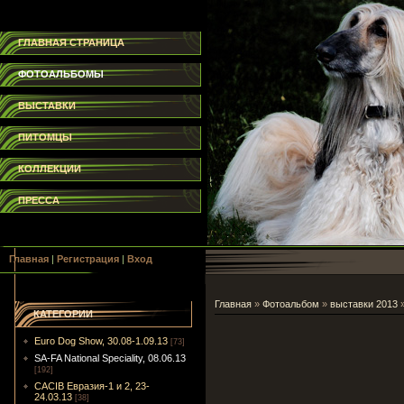
ГЛАВНАЯ СТРАНИЦА
ФОТОАЛЬБОМЫ
ВЫСТАВКИ
ПИТОМЦЫ
КОЛЛЕКЦИИ
ПРЕССА
Главная
|
Регистрация
|
Вход
Главная
»
Фотоальбом
»
выставки 2013
КАТЕГОРИИ
Euro Dog Show, 30.08-1.09.13
[73]
SA-FA National Speciality, 08.06.13
[192]
CACIB Евразия-1 и 2, 23-
24.03.13
[38]