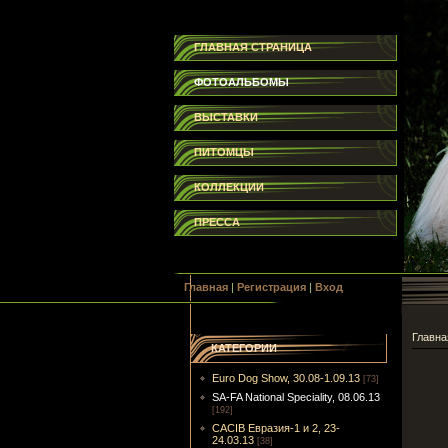
ГЛАВНАЯ СТРАНИЦА
ФОТОАЛЬБОМЫ
ВЫСТАВКИ
ПИТОМЦЫ
КОЛЛЕКЦИИ
ПРЕССА
Главная
|
Регистрация
|
Вход
Главна
КАТЕГОРИИ
Euro Dog Show, 30.08-1.09.13
[73]
SA-FA National Speciality, 08.06.13
[192]
CACIB Евразия-1 и 2, 23-
24.03.13
[38]