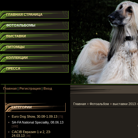
ГЛАВНАЯ СТРАНИЦА
ФОТОАЛЬБОМЫ
ВЫСТАВКИ
ПИТОМЦЫ
КОЛЛЕКЦИИ
ПРЕССА
Главная
|
Регистрация
|
Вход
Главная
»
Фотоальбом
»
выставки 2013
КАТЕГОРИИ
Euro Dog Show, 30.08-1.09.13
[73]
SA-FA National Speciality, 08.06.13
[192]
CACIB Евразия-1 и 2, 23-
24.03.13
[38]