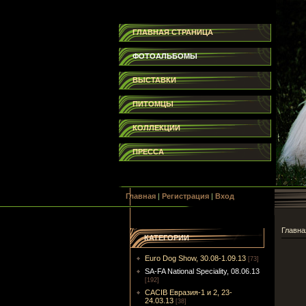
ГЛАВНАЯ СТРАНИЦА
ФОТОАЛЬБОМЫ
ВЫСТАВКИ
ПИТОМЦЫ
КОЛЛЕКЦИИ
ПРЕССА
Главная
|
Регистрация
|
Вход
Главна
КАТЕГОРИИ
Euro Dog Show, 30.08-1.09.13
[73]
SA-FA National Speciality, 08.06.13
[192]
CACIB Евразия-1 и 2, 23-
24.03.13
[38]